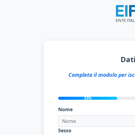
Dati
Completa il modulo per iscri
33%
Nome
Sesso