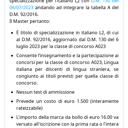
specializzazione per l’italiano L2 con
D.M. 130 del
06/07/2023
andando ad integrare la tabella A del
D.M. 92/2016.
Il Master pertanto:
È titolo di specializzazione in italiano L2, di cui
al D.M. 92/2016, aggiornato dal D.M. 130 del 6
luglio 2023 per la classe di concorso A023
Consente l’insegnamento e la partecipazione ai
concorsi per la classe di concorso A023, Lingua
italiana per discenti di lingua straniera, se
congiunto ai titoli previsti per quella classe di
concorso.
Nessun test di ammissione
Prevede un costo di euro 1.500 (interamente
rateizzabile)
L'importo della marca da bollo di euro 16.00 va
versato all'iscrizione con la prima rata o l'intera