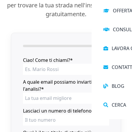
per trovare la tua strada nell'insegnamento
OFFERT
gratuitamente.
CONSUL
LAVORA 
Ciao! Come ti chiami?
*
CONTATT
A quale email possiamo inviarti
BLOG
l'analisi?
*
CERCA
Lasciaci un numero di telefono
*