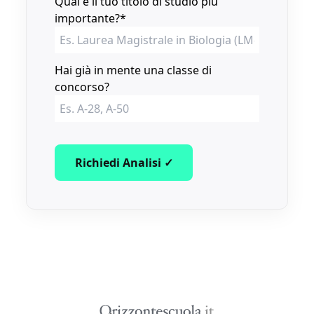
Qual è il tuo titolo di studio più
importante?
*
Hai già in mente una classe di
concorso?
Richiedi Analisi ✓