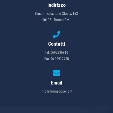
Indirizzo
Cincornvallazione Clodia, 163
00195 - Roma (RM)
Contatti
Tel.
0692936910
Fax 06 92912758
Email
info@formadocenti.it