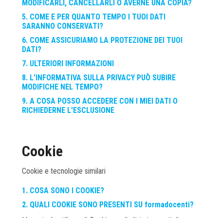
MODIFICARLI, CANCELLARLI O AVERNE UNA COPIA?
5. COME E PER QUANTO TEMPO I TUOI DATI
SARANNO CONSERVATI?
6. COME ASSICURIAMO LA PROTEZIONE DEI TUOI
DATI?
7. ULTERIORI INFORMAZIONI
8. L’INFORMATIVA SULLA PRIVACY PUÒ SUBIRE
MODIFICHE NEL TEMPO?
9. A COSA POSSO ACCEDERE CON I MIEI DATI O
RICHIEDERNE L'ESCLUSIONE
Cookie
Cookie e tecnologie similari
1. COSA SONO I COOKIE?
2. QUALI COOKIE SONO PRESENTI SU formadocenti?