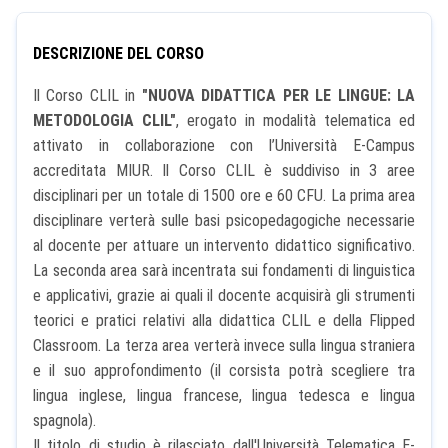
DESCRIZIONE DEL CORSO
Il Corso CLIL in
"
NUOVA DIDATTICA PER LE LINGUE: LA
METODOLOGIA CLIL
"
, erogato in modalità telematica ed
attivato in collaborazione con l’Università E-Campus
accreditata MIUR. Il Corso CLIL è suddiviso in 3 aree
disciplinari per un totale di 1500 ore e 60 CFU. La prima area
disciplinare verterà sulle basi psicopedagogiche necessarie
al docente per attuare un intervento didattico significativo.
La seconda area sarà incentrata sui fondamenti di linguistica
e applicativi, grazie ai quali il docente acquisirà gli strumenti
teorici e pratici relativi alla didattica CLIL e della Flipped
Classroom. La terza area verterà invece sulla lingua straniera
e il suo approfondimento (il corsista potrà scegliere tra
lingua inglese, lingua francese, lingua tedesca e lingua
spagnola).
Il titolo di studio è rilasciato dall'Università Telematica E-