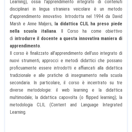
Learning), ossia l'apprendimento integrato di contenuti
disciplinari in lingua straniera veicolare è un metodo
d'apprendimento innovativo. Introdotta nel 1994 da David
Marsh e Anne Maljers,
la didattica CLIL ha preso piede
nella scuola italiana
. Il Corso ha come obiettivo
di
introdurre il docente a questa innovativa maniera di
apprendimento
.
Il corso è finalizzato all’apprendimento dell’uso integrato di
nuovi strumenti, approcci e metodi didattici che possano
proficuamente essere introdotti e affiancati alla didattica
tradizionale e alle pratiche di insegnamento nella scuola
secondaria. In particolare, il corso è incentrato su tre
diverse metodologie: il web learning e la didattica
multimodale; la didattica capovolta (o flipped learning); la
metodologia CLIL (Content and Language Integrated
Learning.