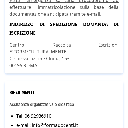
Vista l'emergenza sanitaria procederemo ad
effettuare l'immatricolazione sulla base della
documentazione anticipata tramite e-mail.
INDIRIZZO DI SPEDIZIONE DOMANDA DI
ISCRIZIONE
Centro Raccolta Iscrizioni
EIFORM/CULTURALMENTE
Circonvallazione Clodia, 163
00195 ROMA
RIFERIMENTI
Assistenza organizzativa e didattica
Tel. 06 92936910
e-mail: info@formadocenti.it