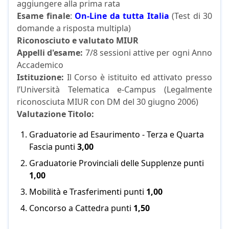
aggiungere alla prima rata
Esame finale
:
On-Line da tutta Italia
(Test di 30
domande a risposta multipla)
Riconosciuto e valutato MIUR
A
ppelli d'esame:
7/8 sessioni attive per ogni Anno
Accademico
Istituzione:
Il Corso è istituito ed attivato presso
l’Università Telematica e-Campus (Legalmente
riconosciuta MIUR con DM del 30 giugno 2006)
Valutazione Titolo:
Graduatorie ad Esaurimento - Terza e Quarta
Fascia punti
3,00
Graduatorie Provinciali delle Supplenze punti
1,00
Mobilità e Trasferimenti punti
1,00
Concorso a Cattedra punti
1,50