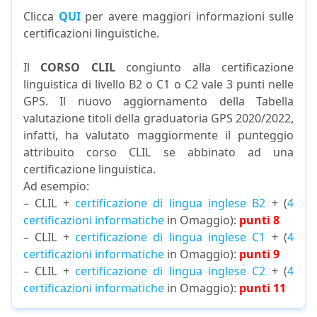
Clicca
QUI
per avere maggiori informazioni sulle
certificazioni linguistiche.
Il
CORSO CLIL
congiunto alla certificazione
linguistica di livello B2 o C1 o C2 vale 3 punti nelle
GPS. Il nuovo aggiornamento della Tabella
valutazione titoli della graduatoria GPS 2020/2022,
infatti, ha valutato maggiormente il punteggio
attribuito corso CLIL se abbinato ad una
certificazione linguistica.
Ad esempio:
– CLIL +
certificazione di lingua inglese B2
+ (
4
certificazioni informatiche
in Omaggio):
punti 8
– CLIL +
certificazione di lingua inglese C1
+ (
4
certificazioni informatiche
in Omaggio):
punti 9
– CLIL +
certificazione di lingua inglese C2
+ (
4
certificazioni informatiche
in Omaggio):
punti 11