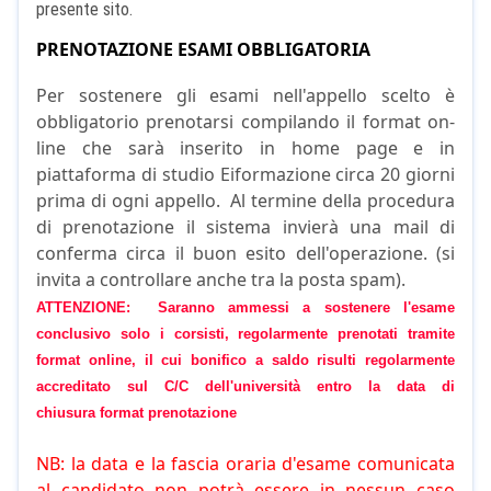
presente sito.
PRENOTAZIONE ESAMI OBBLIGATORIA
Per sostenere gli esami nell'appello scelto è
obbligatorio prenotarsi compilando il format on-
line che sarà inserito in home page e in
piattaforma di studio Eiformazione circa 20 giorni
prima di ogni appello. Al termine della procedura
di prenotazione il sistema invierà una mail di
conferma circa il buon esito dell'operazione. (si
invita a controllare anche tra la posta spam).
ATTENZIONE: Saranno ammessi a sostenere l'esame
conclusivo solo i corsisti, regolarmente prenotati tramite
format online, il cui bonifico a saldo risulti regolarmente
accreditato sul C/C dell'università entro la data di
chiusura format prenotazione
NB: la data e la fascia oraria d'esame comunicata
al candidato non potrà essere in nessun caso