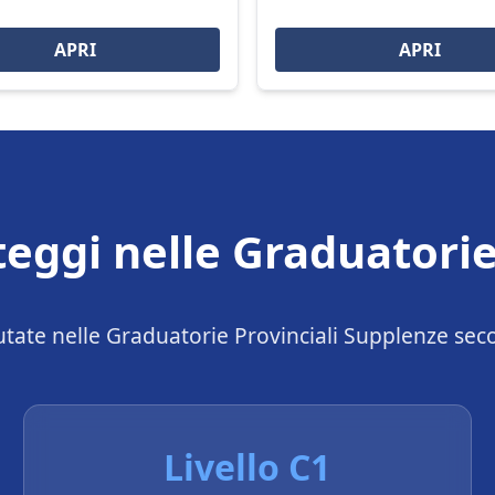
APRI
APRI
eggi nelle Graduatori
alutate nelle Graduatorie Provinciali Supplenze se
Livello C1