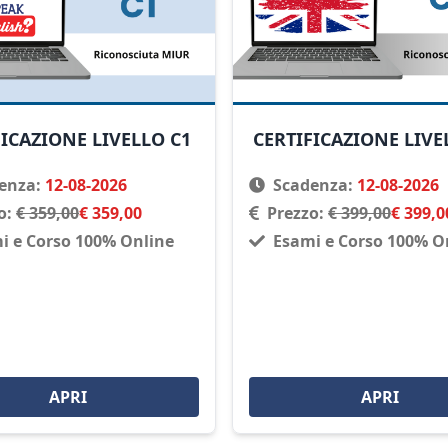
FICAZIONE LIVELLO C1
CERTIFICAZIONE LIVE
enza:
12-08-2026
Scadenza:
12-08-2026
o:
€ 359,00
€ 359,00
Prezzo:
€ 399,00
€ 399,0
i e Corso 100% Online
Esami e Corso 100% O
APRI
APRI