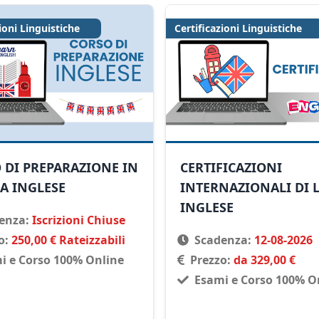
ioni Linguistiche
Certificazioni Linguistiche
 DI PREPARAZIONE IN
CERTIFICAZIONI
A INGLESE
INTERNAZIONALI DI 
INGLESE
enza:
Iscrizioni Chiuse
o:
250,00 € Rateizzabili
Scadenza:
12-08-2026
i e Corso 100% Online
Prezzo:
da 329,00 €
Esami e Corso 100% O