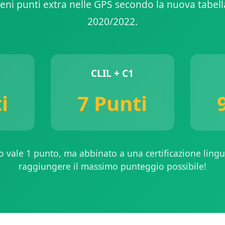
ieni punti extra nelle GPS secondo la nuova tabell
2020/2022.
CLIL + C1
i
7 Punti
lo vale 1 punto, ma abbinato a una certificazione lingui
raggiungere il massimo punteggio possibile!