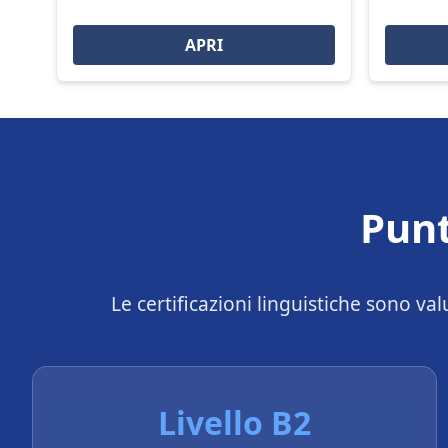
APRI
Punt
Le certificazioni linguistiche sono v
Livello B2