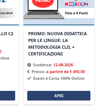
LLO C2
PROMO: NUOVA DIDATTICA
PER LE LINGUE: LA
METODOLOGIA CLIL +
0
CERTIFICAZIONI
nline
Scadenza:
12-08-2026
Prezzo:
a partire da € 450,00
Esami e Corso 100% Online
APRI