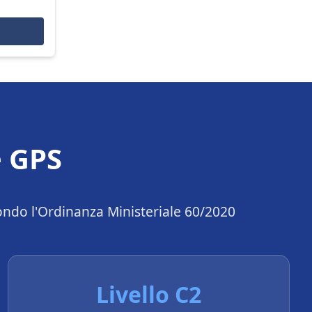
e GPS
condo l'Ordinanza Ministeriale 60/2020
Livello C2