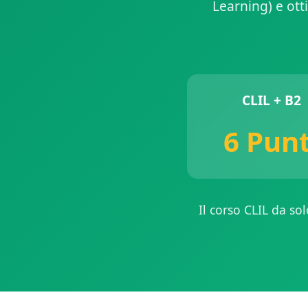
Learning) e ott
CLIL + B2
6 Punt
Il corso CLIL da so