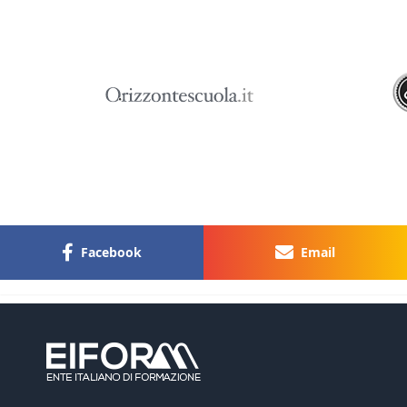
Facebook
Email