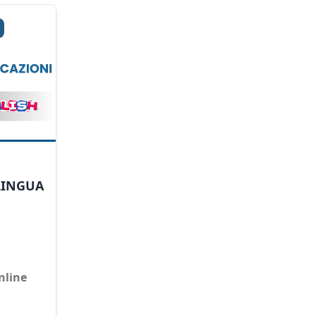
LINGUA
nline