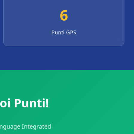
6
Punti GPS
oi Punti!
Language Integrated