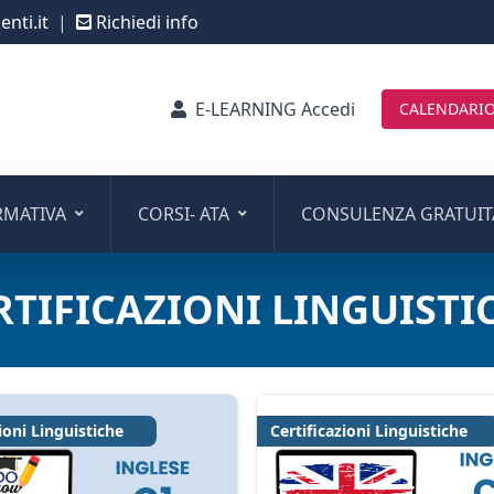
nti.it
|
Richiedi info
E-LEARNING Accedi
CALENDARIO
RMATIVA
CORSI- ATA
CONSULENZA GRATUIT
RTIFICAZIONI LINGUISTI
ioni Linguistiche
Certificazioni Linguistiche