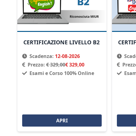
CERTIFICAZIONE LIVELLO B2
CERTI
Scadenza:
12-08-2026
Scad
Prezzo:
€ 329,00
€ 329,00
Prezz
Esami e Corso 100% Online
Esam
APRI