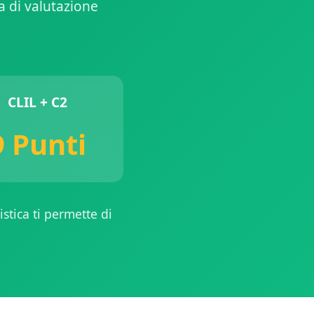
a di valutazione
CLIL + C2
9 Punti
stica ti permette di