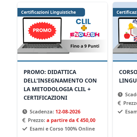
Certificazioni Linguistiche
Certificaz
PROMO: DIDATTICA
CORSO
DELL'INSEGNAMENTO CON
LINGU
LA METODOLOGIA CLIL +
Scad
CERTIFICAZIONI
Prezz
Scadenza:
12-08-2026
Esam
Prezzo:
a partire da € 450,00
Esami e Corso 100% Online