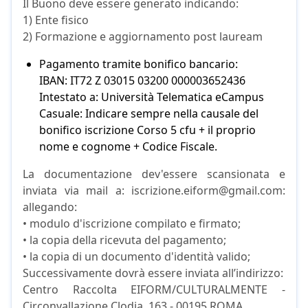
Il Buono deve essere generato indicando:
1) Ente fisico
2) Formazione e aggiornamento post lauream
Pagamento tramite bonifico bancario:
IBAN: IT72 Z 03015 03200 000003652436
Intestato a: Università Telematica eCampus
Casuale: Indicare sempre nella causale del
bonifico iscrizione Corso 5 cfu + il proprio
nome e cognome + Codice Fiscale.
La documentazione dev'essere scansionata e
inviata via mail a: iscrizione.eiform@gmail.com:
allegando:
• modulo d'iscrizione compilato e firmato;
• la copia della ricevuta del pagamento;
• la copia di un documento d'identità valido;
Successivamente dovrà essere inviata all’indirizzo:
Centro Raccolta EIFORM/CULTURALMENTE -
Circonvallazione Clodia, 163 - 00195 ROMA