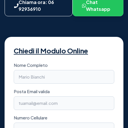
Chiama ora: 06
Chat
92936910
Whatsapp
Chiedi il Modulo Online
Nome Completo
Posta Email valida
Numero Cellulare