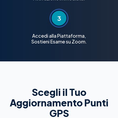
3
Accedi alla Piattaforma,
Sostieni Esame su Zoom.
Scegli il Tuo
Aggiornamento Punti
GPS