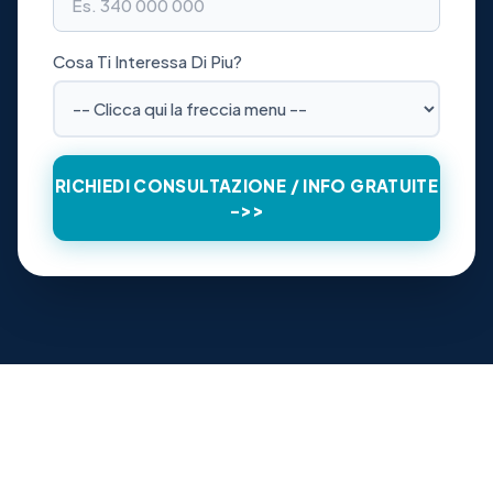
Cosa Ti Interessa Di Piu?
RICHIEDI CONSULTAZIONE / INFO GRATUITE
->>