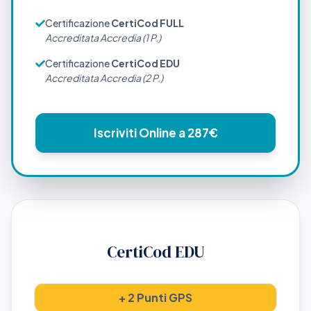
Certificazione
CertiCod FULL
Accreditata Accredia (1 P.)
Certificazione
CertiCod EDU
Accreditata Accredia (2 P.)
Iscriviti Online a 287€
CertiCod EDU
+ 2 Punti GPS