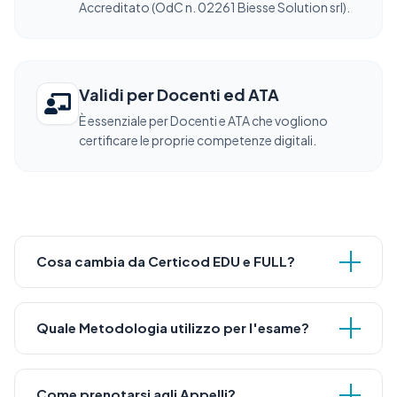
Accreditato (OdC n. 02261 Biesse Solution srl).
Validi per Docenti ed ATA
È essenziale per Docenti e ATA che vogliono
certificare le proprie competenze digitali.
Cosa cambia da Certicod EDU e FULL?
Quale Metodologia utilizzo per l'esame?
Come prenotarsi agli Appelli?