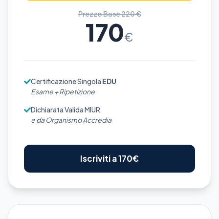
Prezzo Base 220 €
170
€
Certificazione Singola
EDU
Esame + Ripetizione
Dichiarata Valida MIUR
e da Organismo Accredia
Iscriviti a 170€