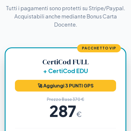
Tutti i pagamenti sono protetti su Stripe/Paypal.
Acquistabili anche mediante Bonus Carta
Docente.
PACCHETTO VIP
CertiCod FULL
+ CertiCod EDU
🚀 Aggiungi 3 PUNTI GPS
Prezzo Base 370 €
287
€