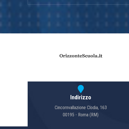
Indirizzo
Cincornvallazione Clodia, 163
00195 - Roma (RM)