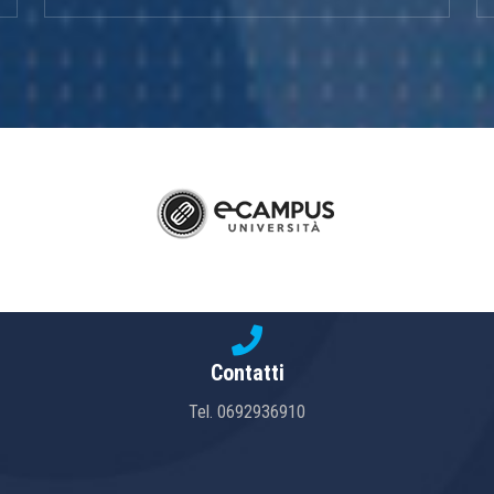
Contatti
Tel.
0692936910