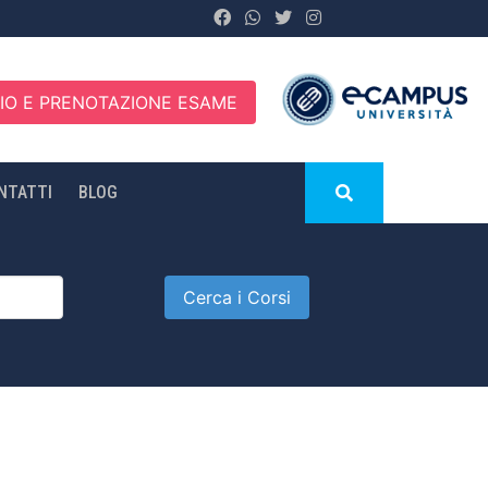
IO E PRENOTAZIONE ESAME
NTATTI
BLOG
Cerca i Corsi