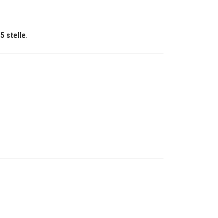
5 stelle
.