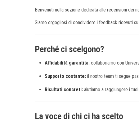
Benvenuti nella sezione dedicata alle recensioni dei nos
Siamo orgogliosi di condividere i feedback ricevuti s
Perché ci scelgono?
Affidabilità garantita:
collaboriamo con Universi
Supporto costante:
il nostro team ti segue pa
Risultati concreti:
aiutiamo a raggiungere i tuoi 
La voce di chi ci ha scelto