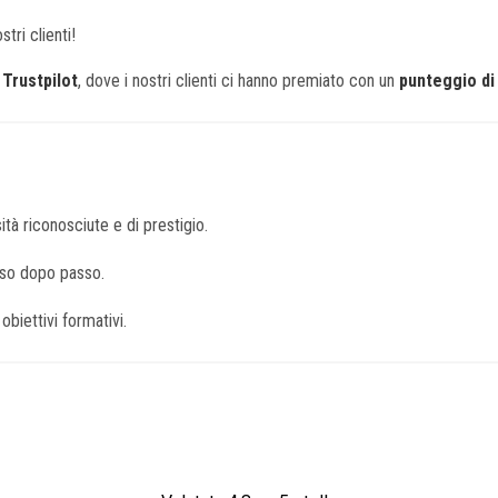
tri clienti!
u
Trustpilot
, dove i nostri clienti ci hanno premiato con un
punteggio di 
tà riconosciute e di prestigio.
sso dopo passo.
obiettivi formativi.