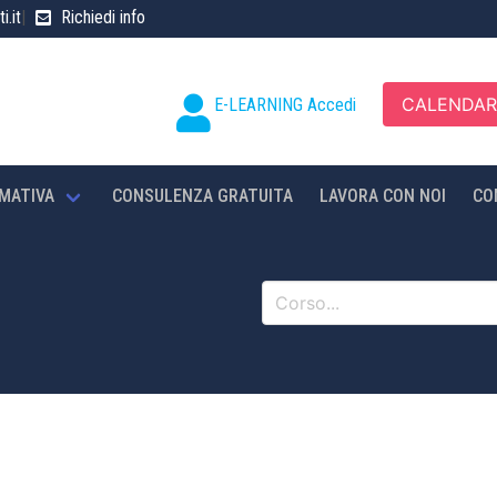
i.it
|
Richiedi info
CALENDAR
E-LEARNING Accedi
MATIVA
CONSULENZA GRATUITA
LAVORA CON NOI
CO