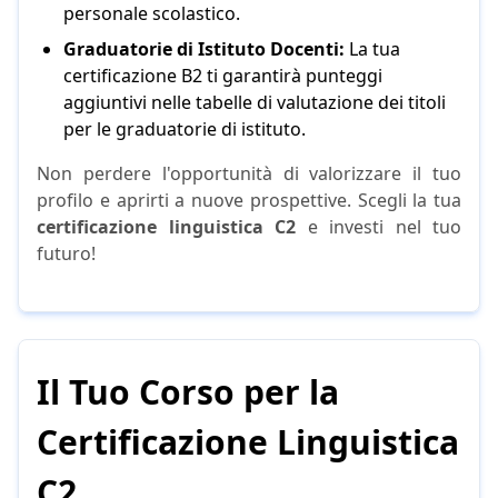
personale scolastico.
Graduatorie di Istituto Docenti:
La tua
certificazione B2 ti garantirà punteggi
aggiuntivi nelle tabelle di valutazione dei titoli
per le graduatorie di istituto.
Non perdere l'opportunità di valorizzare il tuo
profilo e aprirti a nuove prospettive. Scegli la tua
certificazione linguistica C2
e investi nel tuo
futuro!
Il Tuo Corso per la
Certificazione Linguistica
C2