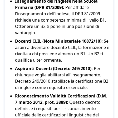
Insegnamento dell'Inglese nella Scuola
Primaria (DPR 81/2009):
Per affidare
l'insegnamento dell'inglese, il DPR 81/2009
richiede una competenza minima di livello B1.
Ottenere un B2 ti pone in una posizione di
vantaggio.
Docenti CLIL (Nota Ministeriale 10872/10):
Se
aspiri a diventare docente CLIL, la formazione è
rivolta a chi possiede almeno un B1. Un B2 ti
qualifica ulteriormente.
Aspiranti Docenti (Decreto 249/2010):
Per
chiunque voglia abilitarsi all'insegnamento, il
Decreto 249/2010 stabilisce la certificazione B2
di inglese come requisito essenziale.
Riconoscimento Validità Certificazioni (D.M.
7 marzo 2012, prot. 3889):
Questo decreto
definisce i requisiti per il riconoscimento
ufficiale delle certificazioni linguistiche del