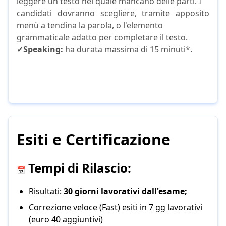
leggere un testo nel quale mancano delle parti. I
candidati dovranno scegliere, tramite apposito
menù a tendina la parola, o l'elemento
grammaticale adatto per completare il testo.
✓Speaking:
ha durata massima di 15 minuti*.
Esiti e Certificazione
Tempi di Rilascio:
📅
Risultati:
30 giorni lavorativi dall'esame;
Correzione veloce (Fast) esiti in 7 gg lavorativi
(euro 40 aggiuntivi)