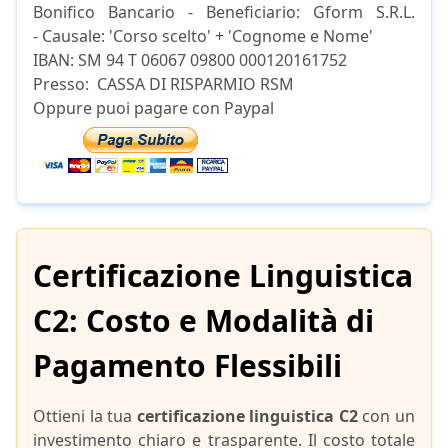
Bonifico Bancario - Beneficiario: Gform S.R.L.
- Causale: 'Corso scelto' + 'Cognome e Nome'
IBAN: SM 94 T 06067 09800 000120161752
Presso: CASSA DI RISPARMIO RSM
Oppure puoi pagare con Paypal
Certificazione Linguistica
C2: Costo e Modalità di
Pagamento Flessibili
Ottieni la tua
certificazione linguistica C2
con un
investimento chiaro e trasparente. Il costo totale