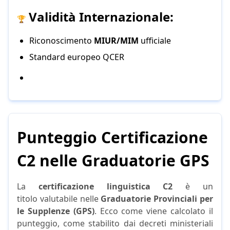
Validità Internazionale:
🏆
Riconoscimento
MIUR/MIM
ufficiale
Standard europeo QCER
Punteggio Certificazione
C2 nelle Graduatorie GPS
La
certificazione linguistica C2
è un
titolo valutabile nelle
Graduatorie Provinciali per
le Supplenze (GPS)
. Ecco come viene calcolato il
punteggio, come stabilito dai decreti ministeriali