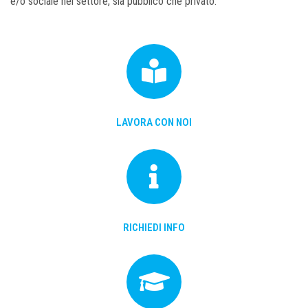
e/o sociale nel settore, sia pubblico che privato.
LAVORA CON NOI
RICHIEDI INFO