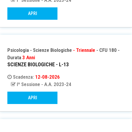
Iª Sessione - A.A. 2023-24
APRI
Psicologia - Scienze Biologiche
- Triennale
- CFU 180 -
Durata
3 Anni
SCIENZE BIOLOGICHE - L-13
Scadenza:
12-08-2026
Iª Sessione - A.A. 2023-24
APRI