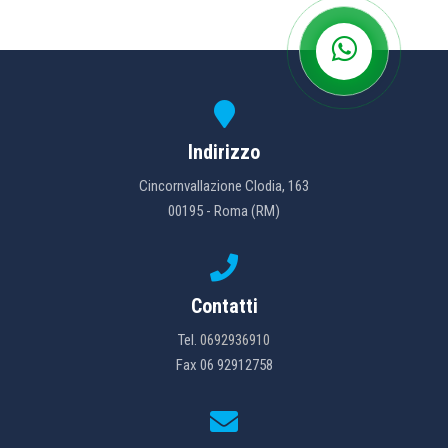
Indirizzo
Cincornvallazione Clodia, 163
00195 - Roma (RM)
Contatti
Tel.
0692936910
Fax 06 92912758