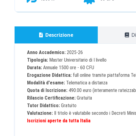
Descrizione
Di
Anno Accademico:
2025-26
Tipologia:
Master Universitario di I livello
Durata:
Annuale 1500 ore - 60 CFU
Erogazione Didattica:
full online tramite piattaforma T
Modalità d'esame:
Telematica a distanza
Quota di Iscrizione:
490.00 euro (interamente rateizzabi
Rilascio Certificazione:
Gratuita
Tutor Didattico:
Gratuito
Valutazione:
Il titolo è valutabile secondo i Decreti Minist
Iscrizioni aperte da tutta Italia