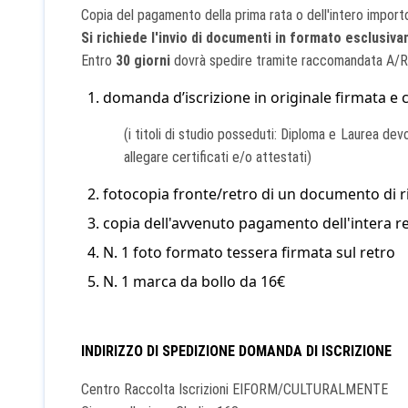
Copia del pagamento della prima rata o dell'intero import
Si richiede l'invio di documenti in formato esclusiv
Entro
30 giorni
dovrà spedire tramite raccomandata A/R 
domanda d’iscrizione in originale firmata e 
(i titoli di studio posseduti: Diploma e Laurea dev
allegare certificati e/o attestati)
fotocopia fronte/retro di un documento di ri
copia dell'avvenuto pagamento dell'intera re
N. 1 foto formato tessera firmata sul retro
N. 1 marca da bollo da 16€
INDIRIZZO DI SPEDIZIONE DOMANDA DI ISCRIZIONE
Centro Raccolta Iscrizioni EIFORM/CULTURALMENTE