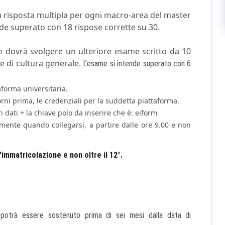
 risposta multipla per ogni macro-area del master
de superato con 18 rispose corrette su 30.
te dovrà svolgere un ulteriore esame scritto da 10
e di cultura generale.
L’esame si intende superato con 6
aforma universitaria.
rni prima, le credenziali per la suddetta piattaforma.
i dati + la chiave polo da inserire che è: eiform
amente quando collegarsi, a partire dalle ore 9.00 e non
'immatricolazione e non oltre il 12°.
 potrà essere sostenuto prima di sei mesi dalla data di