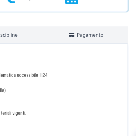
scipline
Pagamento
elematica accessibile H24
le)
eriali vigenti.