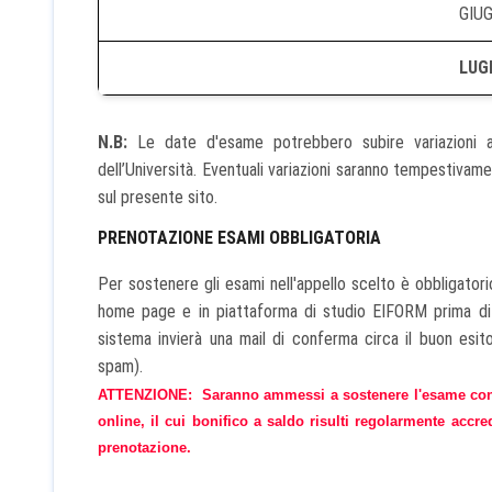
GIUG
LUGL
N.B:
Le date d'esame potrebbero subire variazioni ad 
dell’Università. Eventuali variazioni saranno tempestiva
sul presente sito.
PRENOTAZIONE ESAMI OBBLIGATORIA
Per sostenere gli esami nell'appello scelto è obbligatori
home page e in piattaforma di studio EIFORM prima di o
sistema invierà una mail di conferma circa il buon esito
spam).
ATTENZIONE: Saranno ammessi a sostenere l'esame conclu
online, il cui bonifico a saldo risulti regolarmente accre
prenotazione.