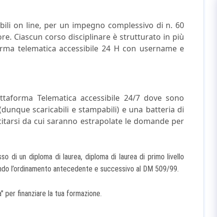
ruibili on line, per un impegno complessivo di n. 60
ore. Ciascun corso disciplinare è strutturato in più
taforma telematica accessibile 24 H con username e
iattaforma Telematica accessibile 24/7 dove sono
dunque scaricabili e stampabili) e una batteria di
citarsi da cui saranno estrapolate le domande per
di un diploma di laurea, diploma di laurea di primo livello
ondo l’ordinamento antecedente e successivo al DM 509/99.
 per finanziare la tua formazione.