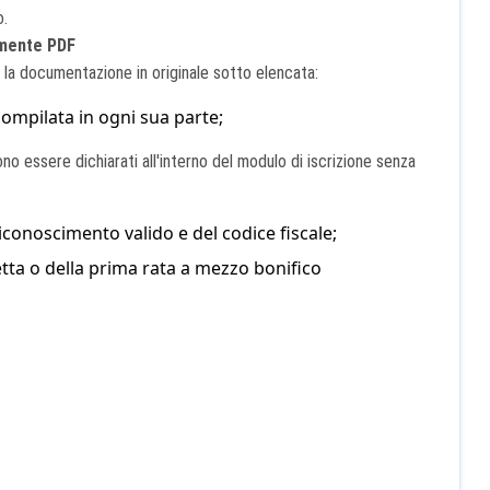
o.
amente PDF
la documentazione in originale sotto elencata:
compilata in ogni sua parte;
ono essere dichiarati all'interno del modulo di iscrizione senza
conoscimento valido e del codice fiscale;
tta o della prima rata a mezzo bonifico