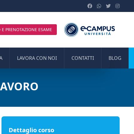
 E PRENOTAZIONE ESAME
A
LAVORA CON NOI
CONTATTI
BLOG
LAVORO
Dettaglio corso