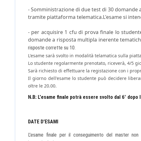
- Somministrazione di due test di 30 domande a
tramite piattaforma telematica.L'esame si inten
- per acquisire 1 cfu di prova finale lo studen
domande a risposta multipla inerente tematich
risposte corrette su 10.
L'esame sarà svolto in modalità telamatica sulla piatt
Lo studente regolarmente prenotato, riceverà, 4/5 gio
Sarà richiesto di effettuare la registazione con i propr
Il giorno dell'esame lo studente può decidere liber
oltre le 20.00.
N.B: L'esame finale potrà essere svolto dal 6° dopo l
DATE D'ESAMI
L'esame finale per il conseguimento del master non