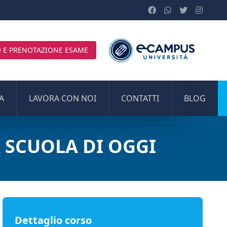
 E PRENOTAZIONE ESAME
A
LAVORA CON NOI
CONTATTI
BLOG
 SCUOLA DI OGGI
Dettaglio corso