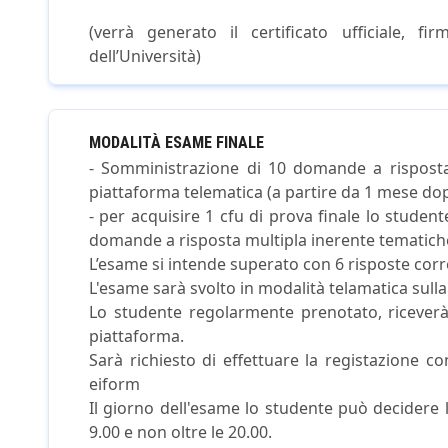
(verrà generato il certificato ufficiale, fi
dell’Università)
MODALITÀ ESAME FINALE
- Somministrazione di 10 domande a risposta 
piattaforma telematica (a partire da 1 mese dopo
- per acquisire 1 cfu di prova finale lo studen
domande a risposta multipla inerente tematiche
L’esame si intende superato con 6 risposte corre
L'esame sarà svolto in modalità telamatica sulla
Lo studente regolarmente prenotato, riceverà,
piattaforma.
Sarà richiesto di effettuare la registazione co
eiform
Il giorno dell'esame lo studente può decidere 
9.00 e non oltre le 20.00.