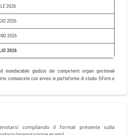
LE 2026
IO 2026
NO 2026
IO 2026
insindacabile giudizio dei competenti organi gestionali
mente comunicate con avviso in piattaforma di studio Eiform e
enotarsi compilando il format presente sulla
endario/prenotazione esami).