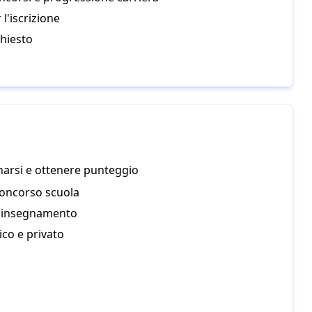
 l'iscrizione
hiesto
arsi e ottenere punteggio
concorso scuola
ll'insegnamento
ico e privato