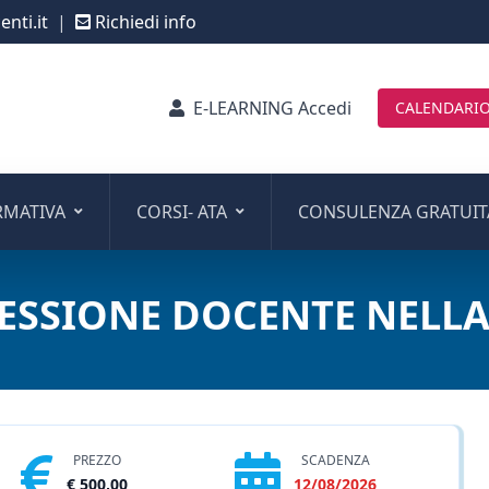
nti.it
|
Richiedi info
E-LEARNING Accedi
CALENDARIO
RMATIVA
CORSI- ATA
CONSULENZA GRATUIT
ESSIONE DOCENTE NELLA
PREZZO
SCADENZA
€ 500,00
12/08/2026