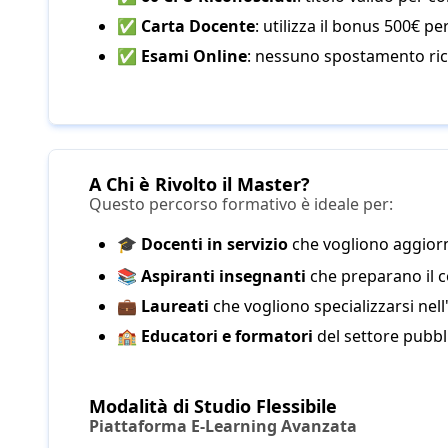
✅
Carta Docente
: utilizza il bonus 500€ per
✅
Esami Online
: nessuno spostamento ric
A Chi è Rivolto il Master?
Questo percorso formativo è ideale per:
🎓
Docenti in servizio
che vogliono aggiorn
📚
Aspiranti insegnanti
che preparano il 
💼
Laureati
che vogliono specializzarsi ne
🏫
Educatori e formatori
del settore pubbl
Modalità di Studio Flessibile
Piattaforma E-Learning Avanzata