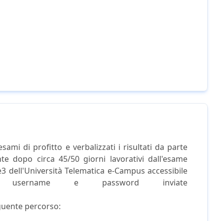
esami di profitto e verbalizzati i risultati da parte
te dopo circa 45/50 giorni lavorativi dall'esame
se3 dell'Università Telematica e-Campus accessibile
te username e password inviate
eguente percorso: