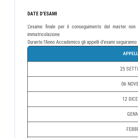
DATE D'ESAMI
L'esame finale per il conseguimento del master non
immatricolazione.
Durante l'Anno Accademico gli appelli d'esami seguiranno 
APPELL
25 SETT
06 NOV
12 DIC
GENN
FEBBR