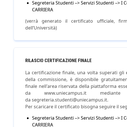
Segreteria Studenti –> Servizi Studenti –> I
CARRIERA
(verrà generato il certificato ufficiale, fi
dell’Università)
RILASCIO CERTIFICAZIONE FINALE
La certificazione finale, una volta superati gli 
della commissione, è disponibile gratuitamen
finale nell'area riservata della piattaforma es
da www.uniecampus.it median
da segreteria.studenti@uniecampus.it.
Per scaricare il certificato bisogna seguire il s
Segreteria Studenti –> Servizi Studenti –> I
CARRIERA