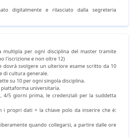
rmato digitalmente e rilasciato dalla segreteria
multipla per ogni disciplina del master tramite
 l'iscrizione e non oltre 12)
te dovrà svolgere un ulteriore esame scritto da 10
 di cultura generale.
tte su 10 per ogni singola disciplina.
 piattaforma universitaria.
 4/5 giorni prima, le credenziali per la suddetta
n i propri dati + la chiave polo da inserire che è:
liberamente quando collegarsi, a partire dalle ore