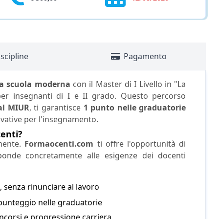
scipline
Pagamento
lla scuola moderna
con il Master di I Livello in "La
er insegnanti di I e II grado. Questo percorso
al MIUR
, ti garantisce
1 punto nelle graduatorie
vative per l'insegnamento.
enti?
mente.
Formaocenti.com
ti offre l'opportunità di
ponde concretamente alle esigenze dei docenti
, senza rinunciare al lavoro
 punteggio nelle graduatorie
concorsi e progressione carriera