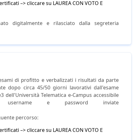
 Certificati –> cliccare su LAUREA CON VOTO E
rmato digitalmente e rilasciato dalla segreteria
esami di profitto e verbalizzati i risultati da parte
te dopo circa 45/50 giorni lavorativi dall'esame
se3 dell'Università Telematica e-Campus accessibile
te username e password inviate
eguente percorso:
 Certificati –> cliccare su LAUREA CON VOTO E