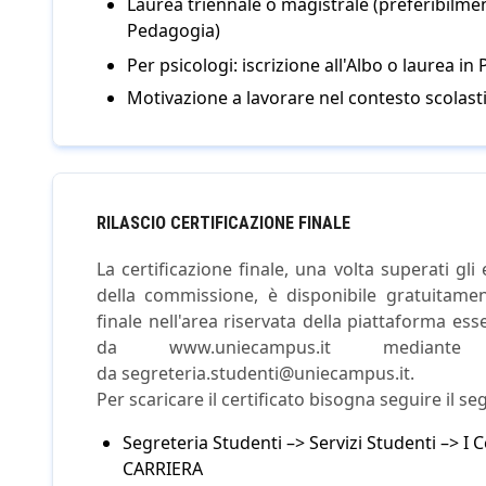
Laurea triennale o magistrale (preferibilmen
Pedagogia)
Per psicologi: iscrizione all'Albo o laurea in 
Motivazione a lavorare nel contesto scolast
RILASCIO CERTIFICAZIONE FINALE
La certificazione finale, una volta superati gli 
della commissione, è disponibile gratuitamen
finale nell'area riservata della piattaforma es
da www.uniecampus.it median
da segreteria.studenti@uniecampus.it.
Per scaricare il certificato bisogna seguire il s
Segreteria Studenti –> Servizi Studenti –> I
CARRIERA