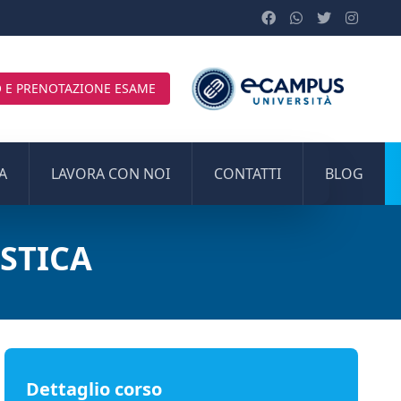
 E PRENOTAZIONE ESAME
A
LAVORA CON NOI
CONTATTI
BLOG
STICA
Dettaglio corso