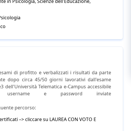
te in Psicologia, Scienze dell'Educazione,
Psicologia
ico
esami di profitto e verbalizzati i risultati da parte
te dopo circa 45/50 giorni lavorativi dall'esame
se3 dell'Università Telematica e-Campus accessibile
te username e password inviate
eguente percorso:
 Certificati –> cliccare su LAUREA CON VOTO E