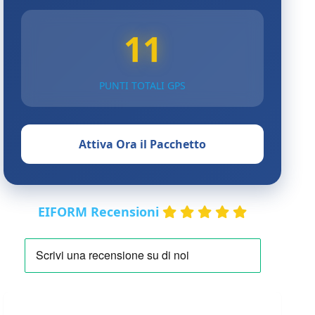
11
PUNTI TOTALI GPS
Attiva Ora il Pacchetto
EIFORM Recensioni