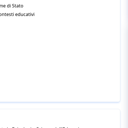
me di Stato
ntesti educativi