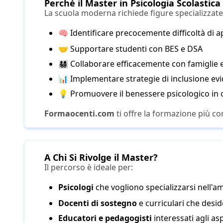
Perché il Master in Psicologia Scolasti
La scuola moderna richiede figure specializzate 
🧠 Identificare precocemente difficoltà di
🤝 Supportare studenti con BES e DSA
👨‍👩‍👧‍👦 Collaborare efficacemente con famiglie
📊 Implementare strategie di inclusione ev
💡 Promuovere il benessere psicologico in 
Formaocenti.com
ti offre la formazione più co
A Chi Si Rivolge il Master?
Il percorso è ideale per:
Psicologi
che vogliono specializzarsi nell'a
Docenti di sostegno
e curriculari che desi
Educatori e pedagogisti
interessati agli asp