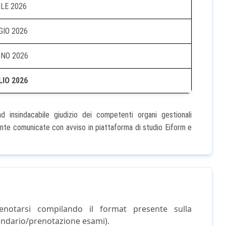
LE 2026
IO 2026
NO 2026
IO 2026
insindacabile giudizio dei competenti organi gestionali
mente comunicate con avviso in piattaforma di studio Eiform e
enotarsi compilando il format presente sulla
endario/prenotazione esami).