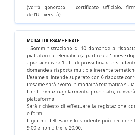
(verrà generato il certificato ufficiale, fi
dell’Università)
MODALITÀ ESAME FINALE
- Somministrazione di 10 domande a risposta 
piattaforma telematica (a partire da 1 mese dopo
- per acquisire 1 cfu di prova finale lo studen
domande a risposta multipla inerente tematiche
L’esame si intende superato con 6 risposte corre
L'esame sarà svolto in modalità telamatica sulla
Lo studente regolarmente prenotato, riceverà,
piattaforma.
Sarà richiesto di effettuare la registazione co
eiform
Il giorno dell'esame lo studente può decidere 
9.00 e non oltre le 20.00.