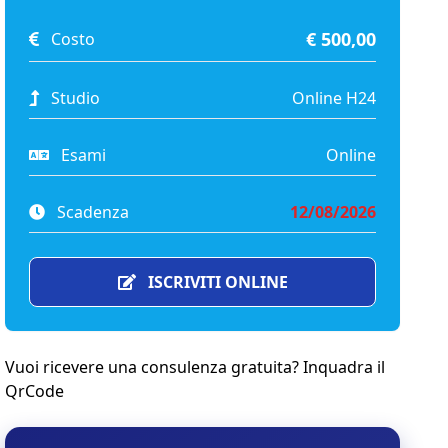
€ 500,00
Costo
Studio
Online H24
Esami
Online
Scadenza
12/08/2026
ISCRIVITI ONLINE
Vuoi ricevere una consulenza gratuita? Inquadra il
QrCode