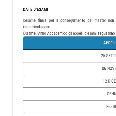
DATE D'ESAMI
L'esame finale per il conseguimento del master non
immatricolazione.
Durante l'Anno Accademico gli appelli d'esami seguiranno 
APPELL
25 SETT
06 NOV
12 DIC
GENN
FEBBR