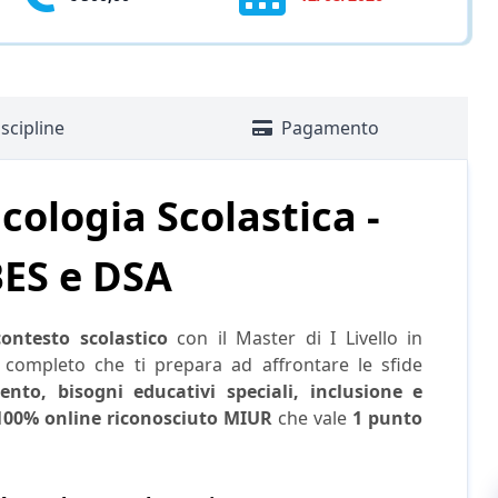
scipline
Pagamento
cologia Scolastica -
BES e DSA
contesto scolastico
con il Master di I Livello in
 completo che ti prepara ad affrontare le sfide
ento, bisogni educativi speciali, inclusione e
100% online riconosciuto MIUR
che vale
1 punto