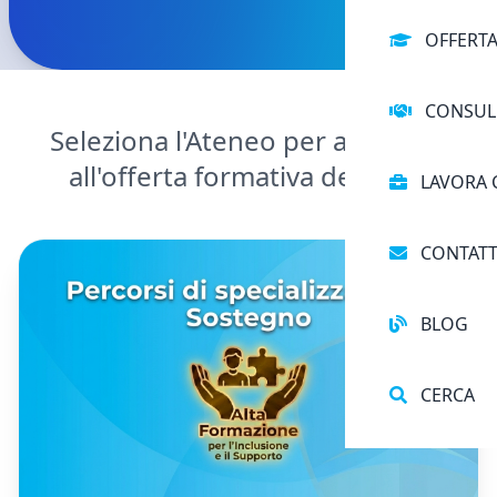
OFFERT
CONSUL
Seleziona l'Ateneo per accedere
all'offerta formativa dedicata
LAVORA 
CONTATT
BLOG
CERCA