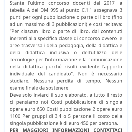
Stante l’ultimo concorso docenti del 2017 la
tabella A del DM 995 al punto C.1.1 assegnava 3
punti per ogni pubblicazione o parte di libro (fino
ad un massimo di 3 pubblicazioni) e così recitava:
“Per ciascun libro o parte di libro, dai contenuti
inerenti alla specifica classe di concorso ovvero le
aree trasversali della pedagogia, della didattica e
della didattica inclusiva o dell’utilizzo delle
Tecnologie per l’informazione e la comunicazione
nella didattica purché risulti evidente l’apporto
individuale del candidato”. Non è necessario
studiare, Nessuna perdita di tempo, Nessun
esame finale da sostenere,
Deve solo inviarci il suo elaborato, a tutto il resto
ci pensiamo noi Costi pubblicazione di singola
opera euro 650 Costi pubblicazione 2 opere euro
1100 Per gruppi di 3,4 o 5 persone il costo della
singola pubblicazione è di euro 450 per persona.
PER MAGGIORI INFORMAZIONI CONTATTACI