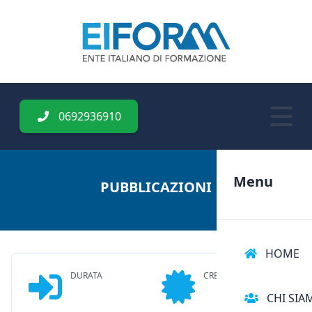
0692936910
Menu
PUBBLICAZIONI
HOME
DURATA
CREDITI
CHI SIA