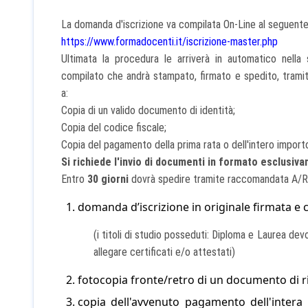
La domanda d'iscrizione va compilata On-Line al seguente
https://www.formadocenti.it/iscrizione-master.php
Ultimata la procedura le arriverà in automatico nella 
compilato che andrà stampato, firmato e spedito, tramite
a:
Copia di un valido documento di identità;
Copia del codice fiscale;
Copia del pagamento della prima rata o dell'intero import
Si richiede l'invio di documenti in formato esclusiv
Entro
30 giorni
dovrà spedire tramite raccomandata A/R 
domanda d’iscrizione in originale firmata e 
(i titoli di studio posseduti: Diploma e Laurea dev
allegare certificati e/o attestati)
fotocopia fronte/retro di un documento di ri
copia dell'avvenuto pagamento dell'intera