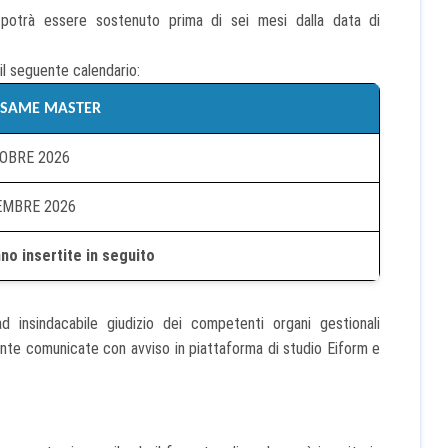
 potrà essere sostenuto prima di sei mesi dalla data di
il seguente calendario:
'ESAME MASTER
OBRE 2026
EMBRE 2026
nno insertite in seguito
insindacabile giudizio dei competenti organi gestionali
mente comunicate con avviso in piattaforma di studio Eiform e