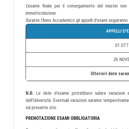
L'esame finale per il conseguimento del master non
immatricolazione.
Durante l'Anno Accademico gli appelli d'esami seguiranno 
APPELLI D
01 OTT
26 NOV
Ulteriori date sara
N.B:
Le date d'esame potrebbero subire variazioni ad 
dell’Università. Eventuali variazioni saranno tempestiva
sul presente sito.
PRENOTAZIONE ESAMI OBBLIGATORIA