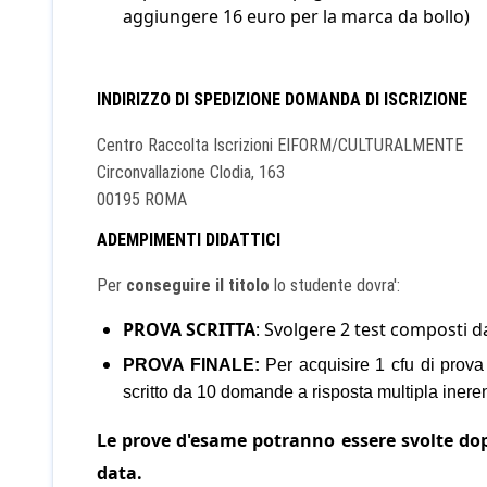
aggiungere 16 euro per la marca da bollo)
INDIRIZZO DI SPEDIZIONE DOMANDA DI ISCRIZIONE
Centro Raccolta Iscrizioni EIFORM/CULTURALMENTE
Circonvallazione Clodia, 163
00195 ROMA
ADEMPIMENTI DIDATTICI
Per
conseguire il titolo
lo studente dovra':
PROVA SCRITTA
: Svolgere 2 test composti 
PROVA FINALE
:
Per acquisire 1 cfu di prova
scritto da 10 domande a risposta multipla ineren
Le prove d'esame potranno essere svolte dopo
data.