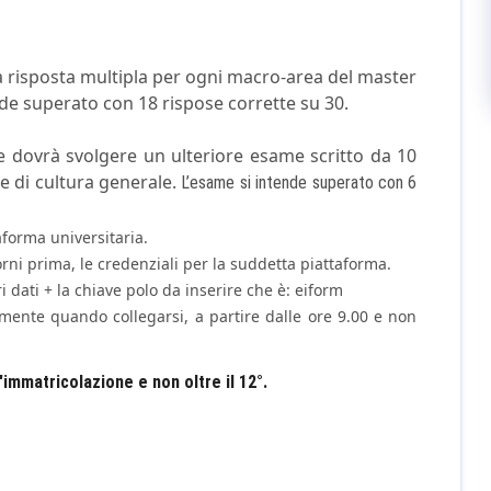
 risposta multipla per ogni macro-area del master
de superato con 18 rispose corrette su 30.
te dovrà svolgere un ulteriore esame scritto da 10
e di cultura generale.
L’esame si intende superato con 6
aforma universitaria.
rni prima, le credenziali per la suddetta piattaforma.
i dati + la chiave polo da inserire che è: eiform
amente quando collegarsi, a partire dalle ore 9.00 e non
'immatricolazione e non oltre il 12°.