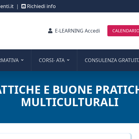
nti.it
|
Richiedi info
E-LEARNING Accedi
CALENDARIO
RMATIVA
CORSI- ATA
CONSULENZA GRATUIT
ATTICHE E BUONE PRATICH
MULTICULTURALI