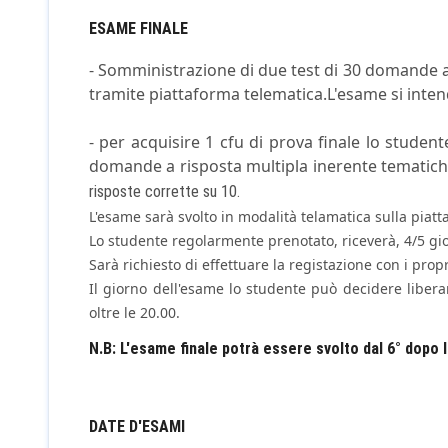
ESAME FINALE
- Somministrazione di due test di 30 domande a
tramite piattaforma telematica.L'esame si inten
- per acquisire 1 cfu di prova finale lo studen
domande a risposta multipla inerente tematich
risposte corrette su 10.
L'esame sarà svolto in modalità telamatica sulla piatt
Lo studente regolarmente prenotato, riceverà, 4/5 gio
Sarà richiesto di effettuare la registazione con i propr
Il giorno dell'esame lo studente può decidere liber
oltre le 20.00.
N.B: L'esame finale potrà essere svolto dal 6° dopo l
DATE D'ESAMI