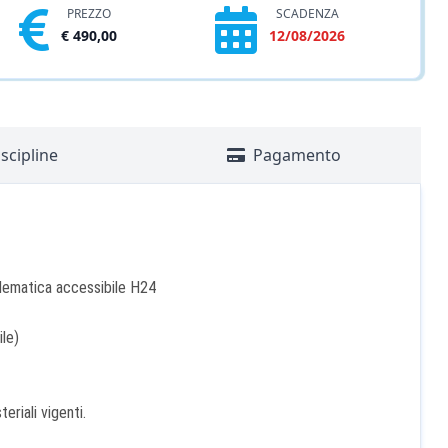
PREZZO
SCADENZA
€ 490,00
12/08/2026
scipline
Pagamento
elematica accessibile H24
le)
eriali vigenti.