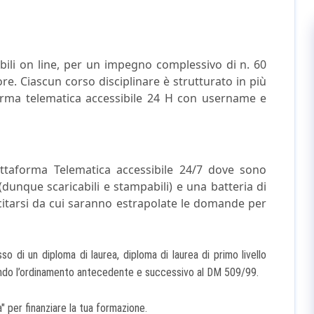
ruibili on line, per un impegno complessivo di n. 60
ore. Ciascun corso disciplinare è strutturato in più
taforma telematica accessibile 24 H con username e
iattaforma Telematica accessibile 24/7 dove sono
dunque scaricabili e stampabili) e una batteria di
citarsi da cui saranno estrapolate le domande per
di un diploma di laurea, diploma di laurea di primo livello
ondo l’ordinamento antecedente e successivo al DM 509/99.
 per finanziare la tua formazione.