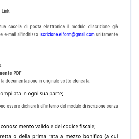
 Link:
sua casella di posta elettronica il modulo d'iscrizione già
 e-mail all’indirizzo
iscrizione.eiform@gmail.com
unitamente
o.
amente PDF
la documentazione in originale sotto elencata:
compilata in ogni sua parte;
ono essere dichiarati all'interno del modulo di iscrizione senza
conoscimento valido e del codice fiscale;
 retta o della prima rata a mezzo bonifico
(a cui