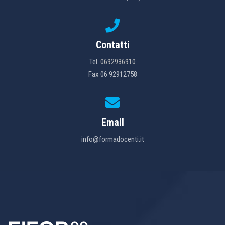
Contatti
Tel.
0692936910
Fax 06 92912758
Email
info@formadocenti.it