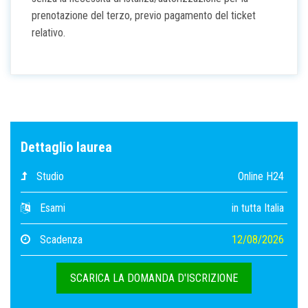
prenotazione del terzo, previo pagamento del ticket
relativo.
Dettaglio laurea
Studio
Online H24
Esami
in tutta Italia
Scadenza
12/08/2026
SCARICA LA DOMANDA D'ISCRIZIONE