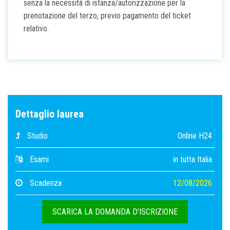
senza la necessità di istanza/autorizzazione per la
prenotazione del terzo, previo pagamento del ticket
relativo.
Dettaglio laurea
Studio
Online H24
Esami
in tutta Italia
Scadenza
12/08/2026
SCARICA LA DOMANDA D'ISCRIZIONE