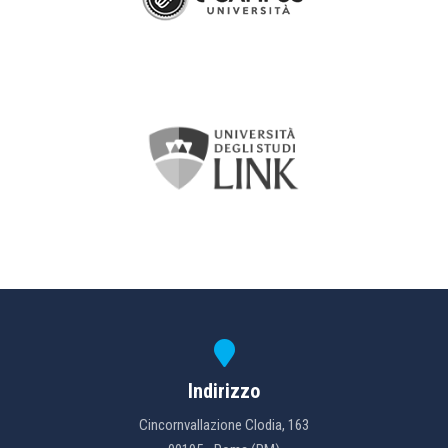
Indirizzo
Cincornvallazione Clodia, 163