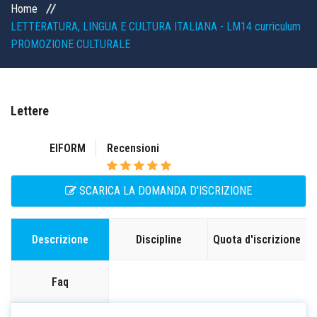
Home
LETTERATURA, LINGUA E CULTURA ITALIANA - LM14 curriculum
OFFERTA FORMATIVA
PROMOZIONE CULTURALE
CONSULENZA GRATUITA
LAVORA CON NOI
Lettere
CONTATTI
EIFORM
Recensioni
BLOG
SCARICA LA DOMANDA D'ISCRIZIONE
Discipline
Quota d'iscrizione
Descrizione
Faq