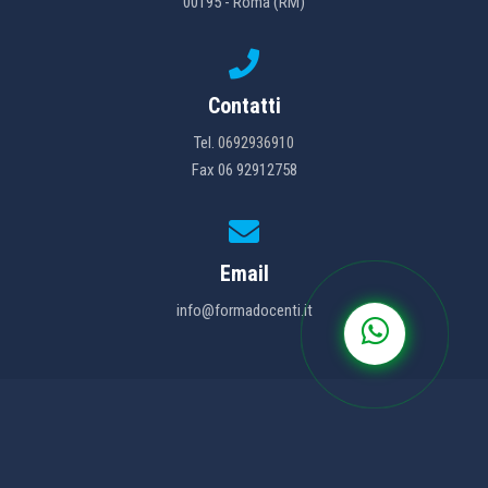
00195 - Roma (RM)
Contatti
Tel.
0692936910
Fax 06 92912758
Email
info@formadocenti.it