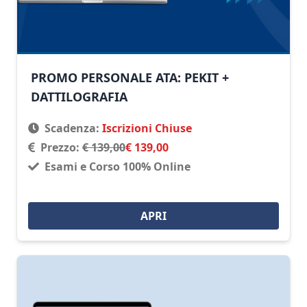
PROMO PERSONALE ATA: PEKIT +
DATTILOGRAFIA
Scadenza:
Iscrizioni Chiuse
Prezzo:
€ 139,00
€ 139,00
Esami e Corso 100% Online
APRI