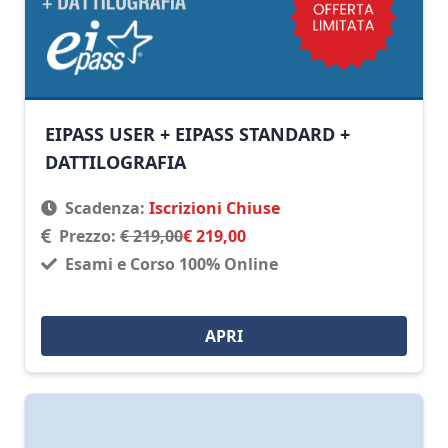
EIPASS USER + EIPASS STANDARD +
DATTILOGRAFIA
Scadenza:
Iscrizioni Chiuse
Prezzo:
€ 219,00
€ 219,00
Esami e Corso 100% Online
APRI