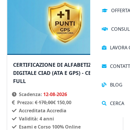
OFFERT
CONSUL
LAVORA 
CERTIFICAZIONE DI ALFABETIZZAZIONE
CONTATT
DIGITALE CIAD (ATA E GPS) - CERTICOD
FULL
BLOG
Scadenza:
12-08-2026
Prezzo:
€ 170,00
€ 150,00
CERCA
Accreditata Accredia
Validità: 4 anni
Esami e Corso 100% Online