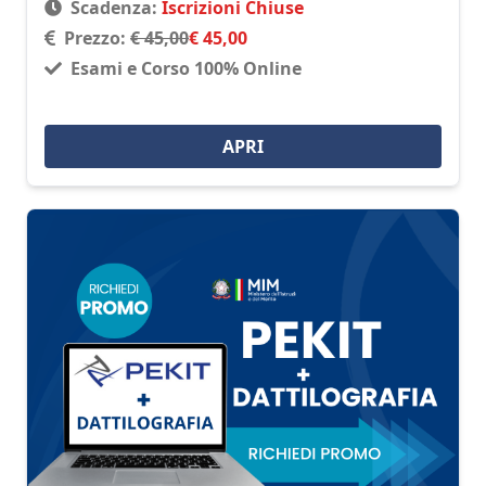
Scadenza:
Iscrizioni Chiuse
Prezzo:
€ 45,00
€ 45,00
Esami e Corso 100% Online
APRI