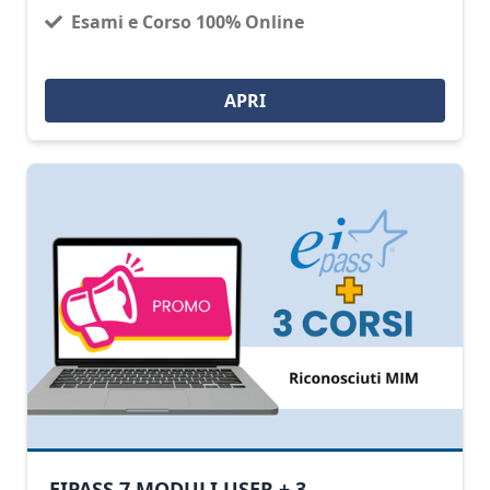
Esami e Corso 100% Online
APRI
EIPASS 7 MODULI USER + 3