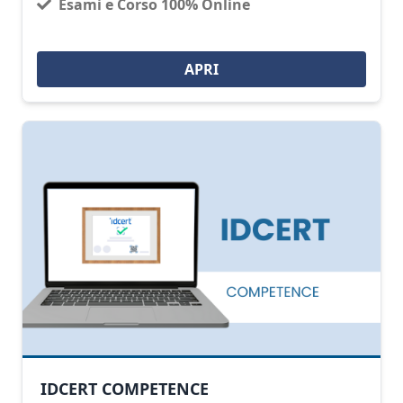
Esami e Corso 100% Online
APRI
IDCERT COMPETENCE